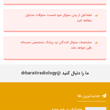
لطفا قبل از بیان سئوال خود قسمت سئوالات متداول
مطالعه کنید
مشخصات سئوال کنندگان نزد پزشک متخصص محرمانه
باقی خواهد ماند.
ما را دنبال کنید
@drbaratiradiology
جدیدترین ها
ماموگرافی در شهر جهرم