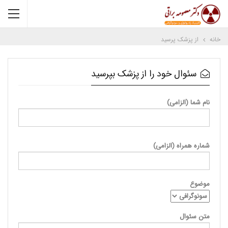
خانه
از پزشک پرسید
سئوال خود را از پزشک بپرسید
نام شما (الزامی)
شماره همراه (الزامی)
موضوع
متن سئوال